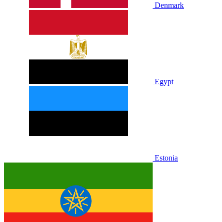
Denmark
Egypt
Estonia