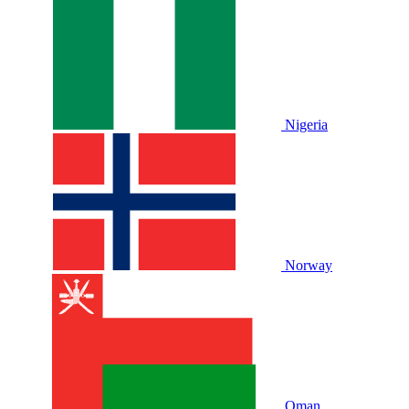
Nigeria
Norway
Oman