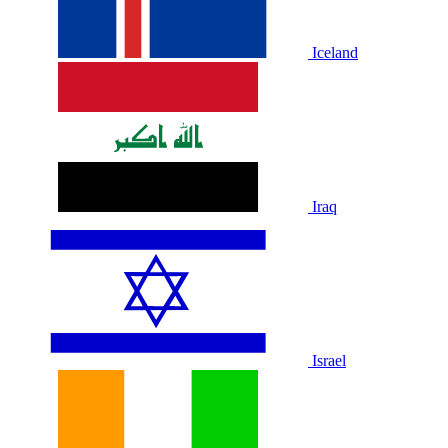
Iceland
Iraq
Israel