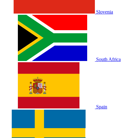
Slovenia
South Africa
Spain