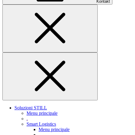
Kontakt
Soluzioni STILL
Menu principale
.
Smart Logistics
Menu principale
.