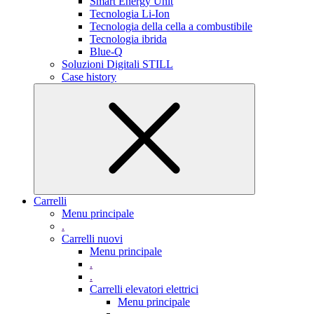
Smart Energy Unit
Tecnologia Li-Ion
Tecnologia della cella a combustibile
Tecnologia ibrida
Blue-Q
Soluzioni Digitali STILL
Case history
Carrelli
Menu principale
.
Carrelli nuovi
Menu principale
.
.
Carrelli elevatori elettrici
Menu principale