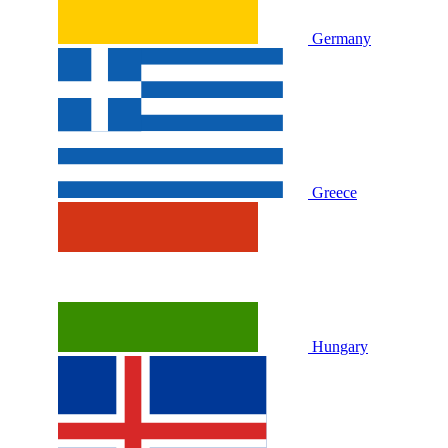
Germany
Greece
Hungary