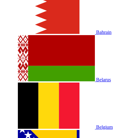
Bahrain
Belarus
Belgium