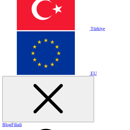
Türkiye
EU
Blog
Filiali