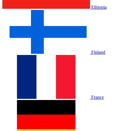
Ethiopia
Finland
France