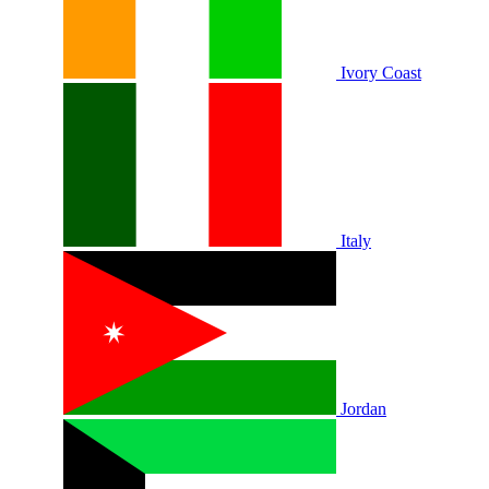
Ivory Coast
Italy
Jordan