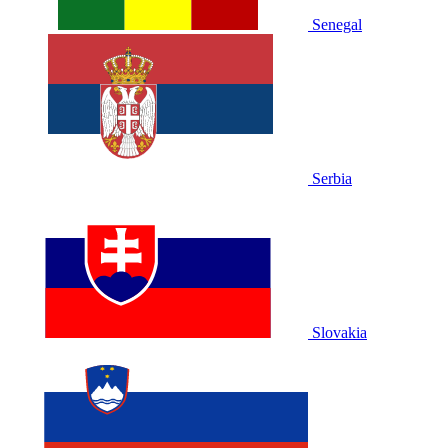
Senegal
Serbia
Slovakia