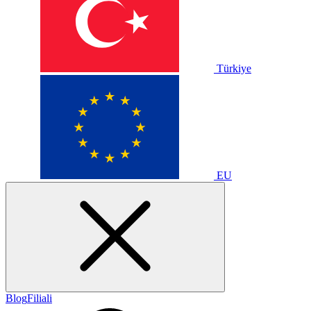
Türkiye
EU
Blog
Filiali