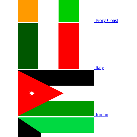
Ivory Coast
Italy
Jordan