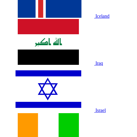
Iceland
Iraq
Israel