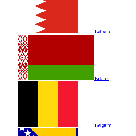
Bahrain
Belarus
Belgium