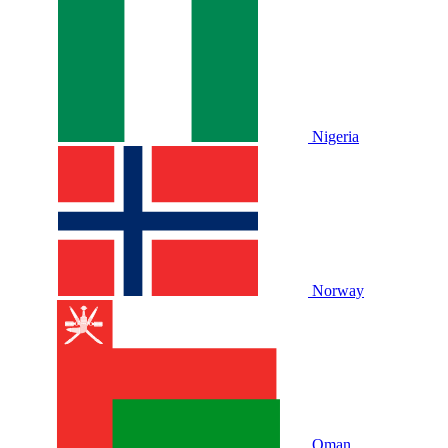
Nigeria
Norway
Oman