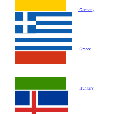
Germany
Greece
Hungary