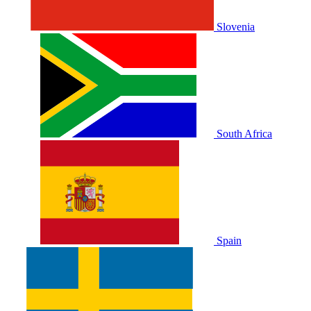
Slovenia
South Africa
Spain