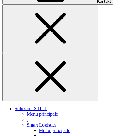
Kontakt
Soluzioni STILL
Menu principale
.
Smart Logistics
Menu principale
.