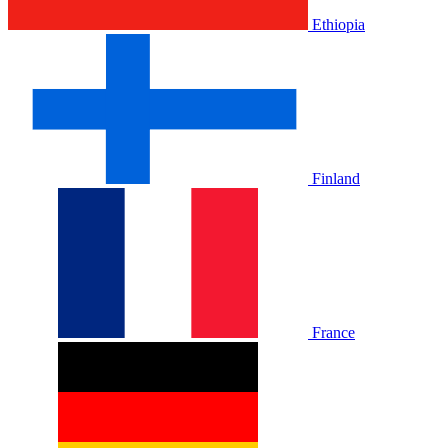
Ethiopia
Finland
France