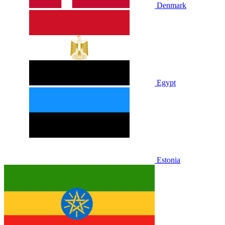
Denmark
Egypt
Estonia