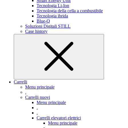
Smart Energy Unit
Tecnologia Li-Ion
Tecnologia della cella a combustibile
Tecnologia ibrida
Blue-Q
Soluzioni Digitali STILL
Case history
Carrelli
Menu principale
.
Carrelli nuovi
Menu principale
.
.
Carrelli elevatori elettrici
Menu principale