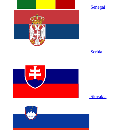
Senegal
Serbia
Slovakia