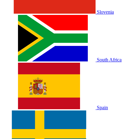
Slovenia
South Africa
Spain