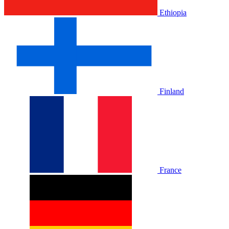
Ethiopia
Finland
France