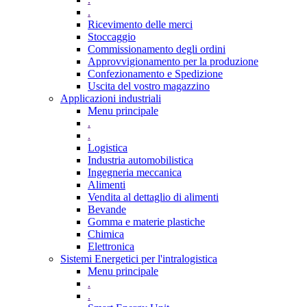
.
Ricevimento delle merci
Stoccaggio
Commissionamento degli ordini
Approvvigionamento per la produzione
Confezionamento e Spedizione
Uscita del vostro magazzino
Applicazioni industriali
Menu principale
.
.
Logistica
Industria automobilistica
Ingegneria meccanica
Alimenti
Vendita al dettaglio di alimenti
Bevande
Gomma e materie plastiche
Chimica
Elettronica
Sistemi Energetici per l'intralogistica
Menu principale
.
.