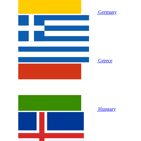
Germany
Greece
Hungary