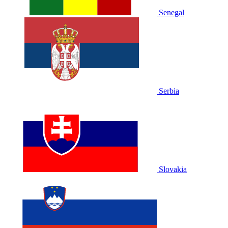
Senegal
Serbia
Slovakia