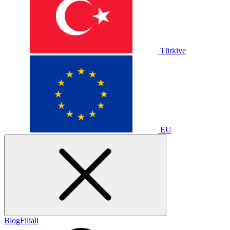
Türkiye
EU
Blog
Filiali