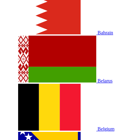
Bahrain
Belarus
Belgium