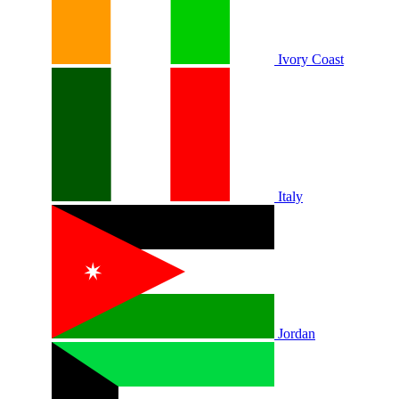
Ivory Coast
Italy
Jordan