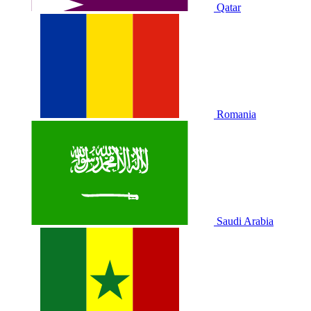
Qatar
Romania
Saudi Arabia