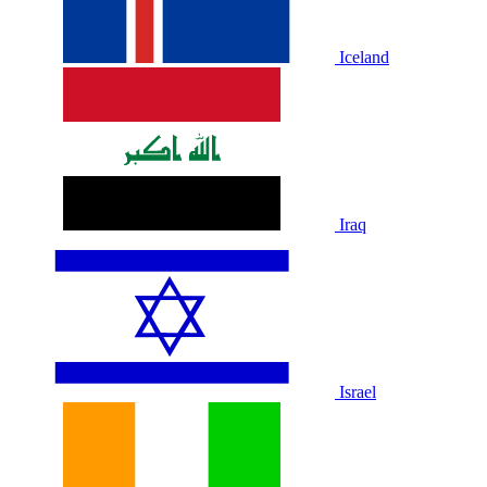
Iceland
Iraq
Israel