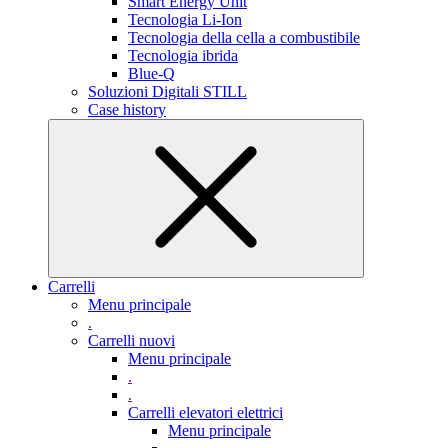
Smart Energy Unit
Tecnologia Li-Ion
Tecnologia della cella a combustibile
Tecnologia ibrida
Blue-Q
Soluzioni Digitali STILL
Case history
Carrelli
Menu principale
.
Carrelli nuovi
Menu principale
.
.
Carrelli elevatori elettrici
Menu principale