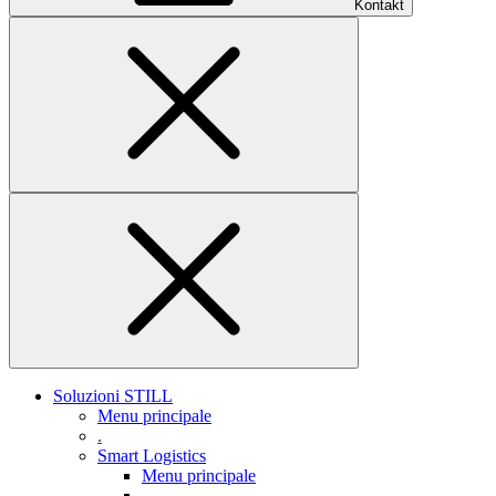
Kontakt
Soluzioni STILL
Menu principale
.
Smart Logistics
Menu principale
.