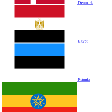
Denmark
Egypt
Estonia