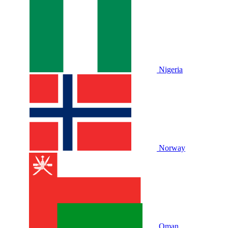
Nigeria
Norway
Oman