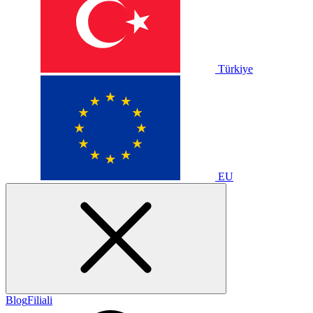
Türkiye
EU
Blog
Filiali