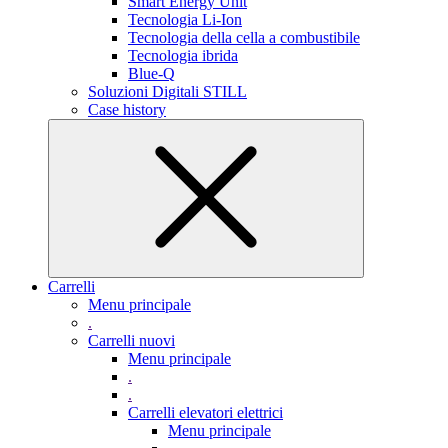
Smart Energy Unit
Tecnologia Li-Ion
Tecnologia della cella a combustibile
Tecnologia ibrida
Blue-Q
Soluzioni Digitali STILL
Case history
Carrelli
Menu principale
.
Carrelli nuovi
Menu principale
.
.
Carrelli elevatori elettrici
Menu principale