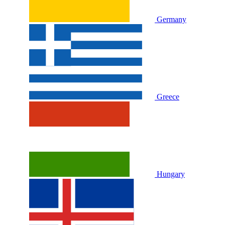
Germany
Greece
Hungary