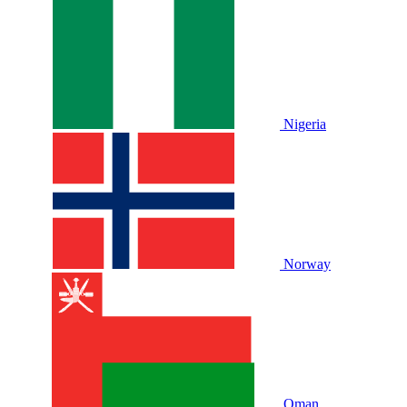
Nigeria
Norway
Oman