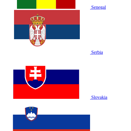
Senegal
Serbia
Slovakia