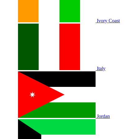
Ivory Coast
Italy
Jordan