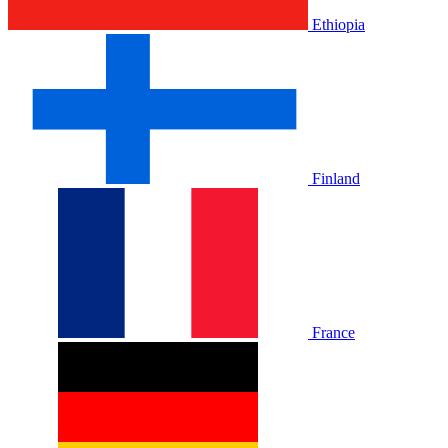
Ethiopia
Finland
France