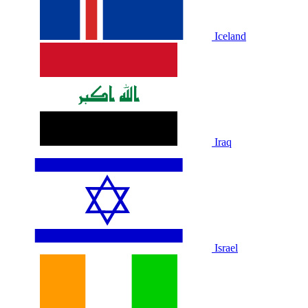
Iceland
Iraq
Israel