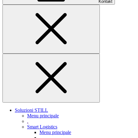
Kontakt
Soluzioni STILL
Menu principale
.
Smart Logistics
Menu principale
.