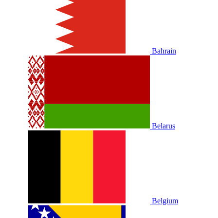
Bahrain
Belarus
Belgium