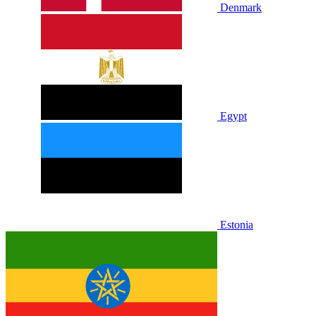
Denmark
Egypt
Estonia