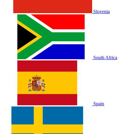
Slovenia
South Africa
Spain